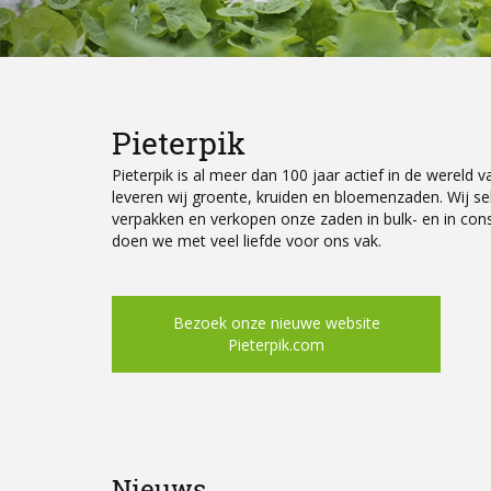
Pieterpik
Pieterpik is al meer dan 100 jaar actief in de wereld v
leveren wij groente, kruiden en bloemenzaden. Wij s
verpakken en verkopen onze zaden in bulk- en in con
doen we met veel liefde voor ons vak.
Bezoek onze nieuwe website
Pieterpik.com
Nieuws