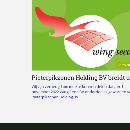
read m
Lees m
Pieterpikzonen Holding BV breidt ui
Wij zijn verheugd om mee te kunnen delen dat per 1
november 2022 Wing Seed BV onderdeel is geworden v
Pieterpikzonen Holding BV.