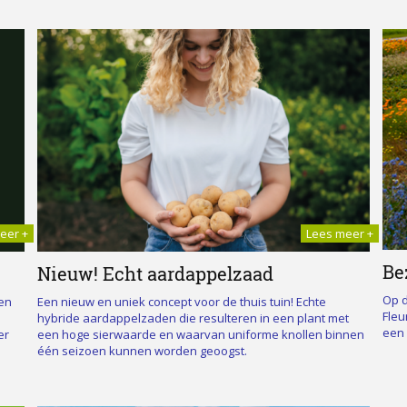
read more +
Lees meer +
ore +
eer +
Be
Nieuw! Echt aardappelzaad
Op 
Een nieuw en uniek concept voor de thuis tuin! Echte
en
Fleu
hybride aardappelzaden die resulteren in een plant met
een 
een hoge sierwaarde en waarvan uniforme knollen binnen
er
één seizoen kunnen worden geoogst.