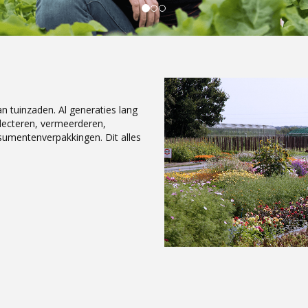
an tuinzaden. Al generaties lang
electeren, vermeerderen,
sumentenverpakkingen. Dit alles