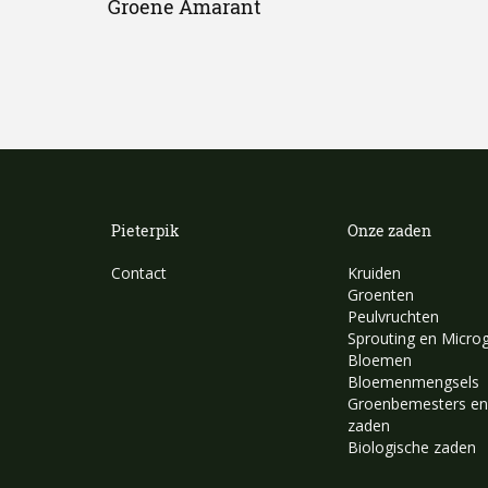
Groene Amarant
Pieterpik
Onze zaden
Contact
Kruiden
Groenten
Peulvruchten
Sprouting en Micro
Bloemen
Bloemenmengsels
Groenbemesters en
zaden
Biologische zaden