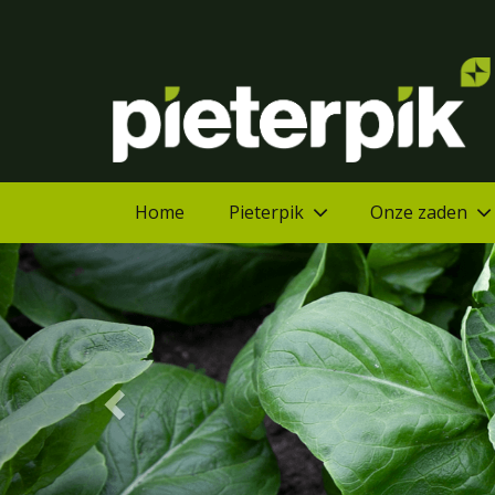
Home
Pieterpik
Onze zaden