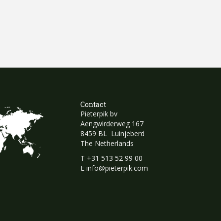
Contact
Pieterpik bv
Aengwirderweg 167
8459 BL Luinjeberd
The Netherlands
T
+31 513 52 99 00
E
info@pieterpik.com