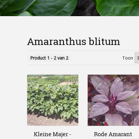
Amaranthus blitum
Product 1 - 2 van 2
Toon
Kleine Majer -
Rode Amarant