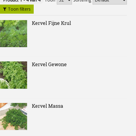
Toon filters
Kervel Fijne Krul
Kervel Gewone
Kervel Massa