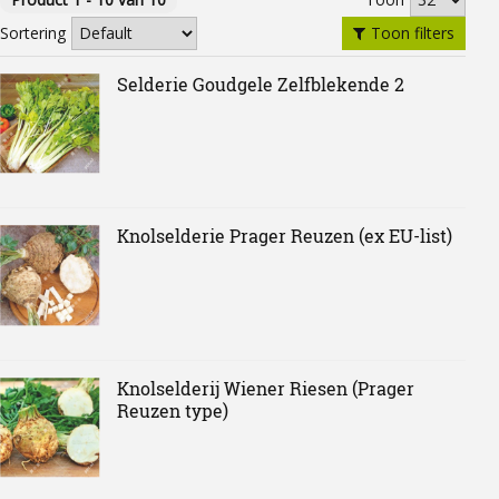
Toon filters
Sortering
Selderie Goudgele Zelfblekende 2
Knolselderie Prager Reuzen (ex EU-list)
Knolselderij Wiener Riesen (Prager
Reuzen type)