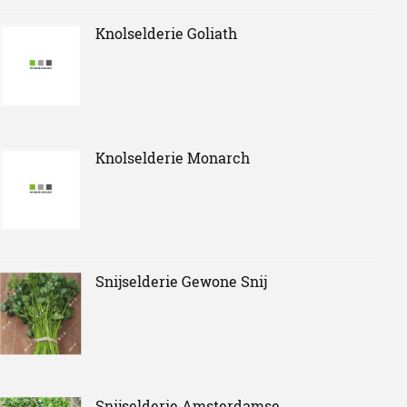
Knolselderie Goliath
Knolselderie Monarch
Snijselderie Gewone Snij
Snijselderie Amsterdamse