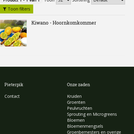
Toon filters
Kiwano - Hoornkomkommer
Pieterpik
Onze zaden
Contact
Kruiden
Groenten
Peulvruchten
Sprouting en Microgreens
Bloemen
Bloemenmengsels
Groenbemesters en overige