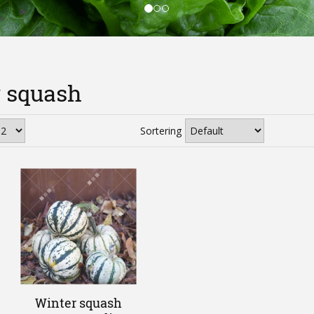
r squash
Sortering
Winter squash