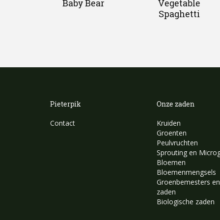
Baby Bear
Vegetable
Spaghetti
Pieterpik
Onze zaden
Contact
Kruiden
Groenten
Peulvruchten
Sprouting en Micro
Bloemen
Bloemenmengsels
Groenbemesters en
zaden
Biologische zaden