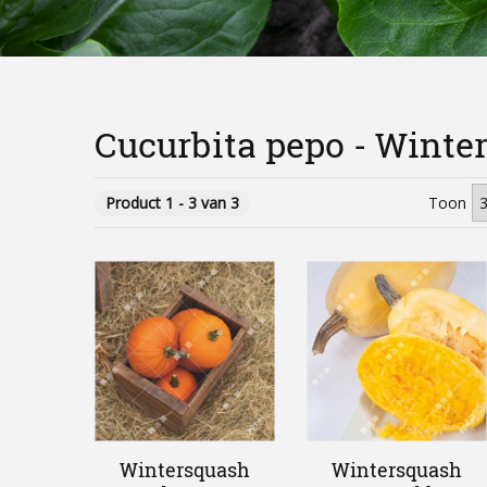
Cucurbita pepo - Winte
Product 1 - 3 van 3
Toon
Wintersquash
Wintersquash