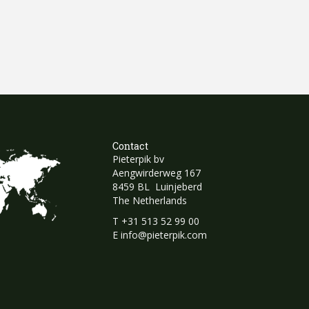
Contact
Pieterpik bv
Aengwirderweg 167
8459 BL Luinjeberd
The Netherlands
T
+31 513 52 99 00
E
info@pieterpik.com