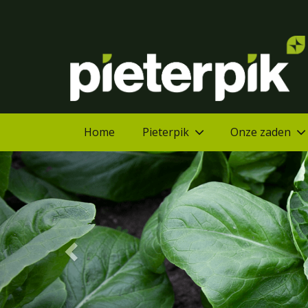
Home
Pieterpik
Onze zaden