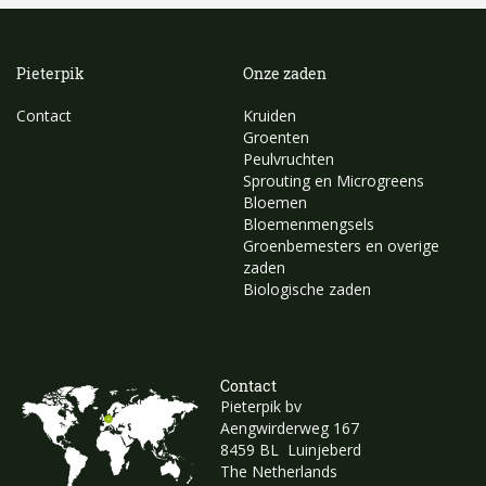
Pieterpik
Onze zaden
Contact
Kruiden
Groenten
Peulvruchten
Sprouting en Microgreens
Bloemen
Bloemenmengsels
Groenbemesters en overige
zaden
Biologische zaden
Contact
Pieterpik bv
Aengwirderweg 167
8459 BL Luinjeberd
The Netherlands