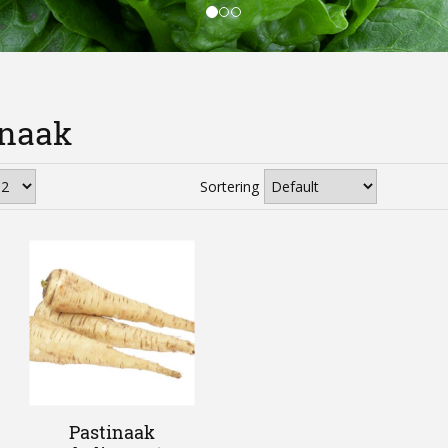
inaak
Sortering
Pastinaak