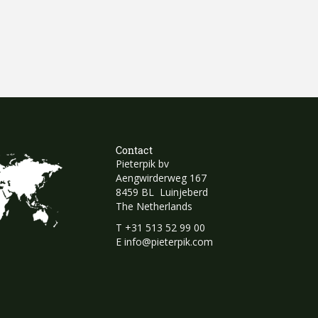
Contact
Pieterpik bv
Aengwirderweg 167
8459 BL Luinjeberd
The Netherlands
T
+31 513 52 99 00
E
info@pieterpik.com