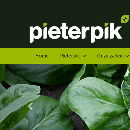
Home
Pieterpik
Onze zaden