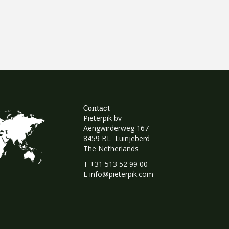
Contact
Pieterpik bv
Aengwirderweg 167
8459 BL Luinjeberd
The Netherlands
T
+31 513 52 99 00
E
info@pieterpik.com