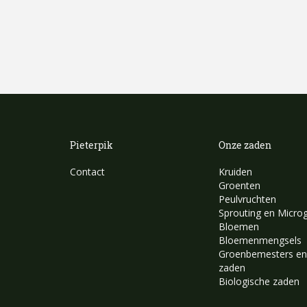
Pieterpik
Onze zaden
Contact
Kruiden
Groenten
Peulvruchten
Sprouting en Micro
Bloemen
Bloemenmengsels
Groenbemesters en
zaden
Biologische zaden