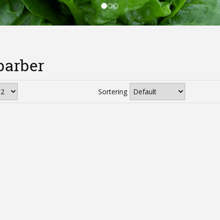
barber
Sortering