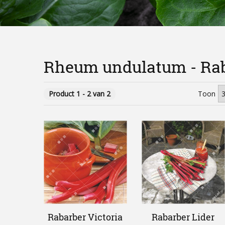
Rheum undulatum - Ra
Product 1 - 2 van 2
Toon
Rabarber Victoria
Rabarber Lider